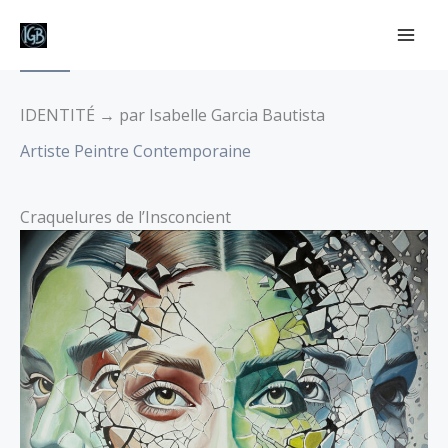
Aller
au
contenu
IDENTITÉ → par Isabelle Garcia Bautista
Artiste Peintre Contemporaine
Craquelures de l’Insconcient